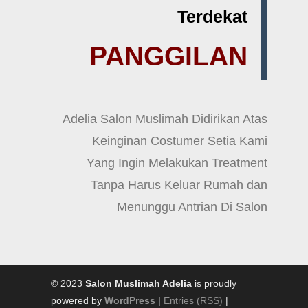
Terdekat
PANGGILAN
Adelia Salon Muslimah Didirikan Atas
Keinginan Costumer Setia Kami
Yang Ingin Melakukan Treatment
Tanpa Harus Keluar Rumah dan
Menunggu Antrian Di Salon
© 2023
Salon Muslimah Adelia
is proudly
powered by
WordPress
|
Entries (RSS)
|