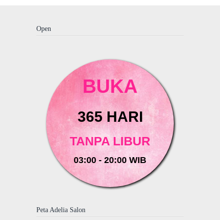
Open
BUKA
365 HARI
TANPA LIBUR
03:00 - 20:00 WIB
Peta Adelia Salon