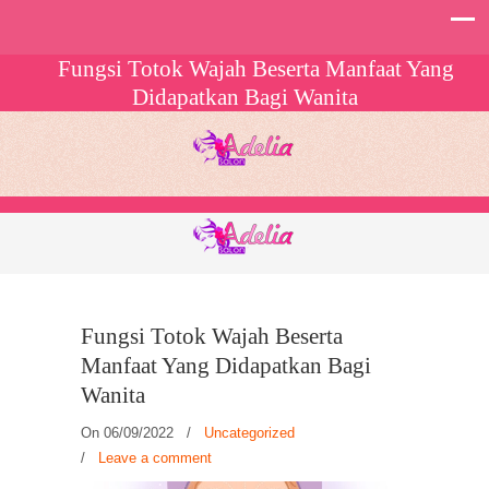
Fungsi Totok Wajah Beserta Manfaat Yang
Didapatkan Bagi Wanita
Fungsi Totok Wajah Beserta
Manfaat Yang Didapatkan Bagi
Wanita
On 06/09/2022
/
Uncategorized
/
Leave a comment