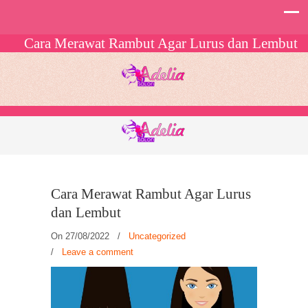
Cara Merawat Rambut Agar Lurus dan Lembut
Cara Merawat Rambut Agar Lurus
dan Lembut
On 27/08/2022
/
Uncategorized
/
Leave a comment