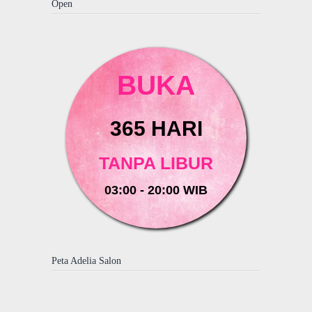
Open
BUKA
365 HARI
TANPA LIBUR
03:00 - 20:00 WIB
Peta Adelia Salon