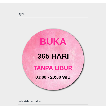
Open
BUKA
365 HARI
TANPA LIBUR
03:00 - 20:00 WIB
Peta Adelia Salon