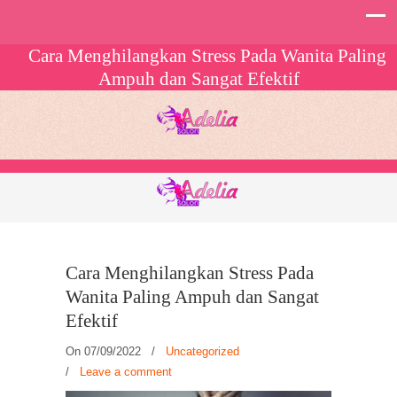
Cara Menghilangkan Stress Pada Wanita Paling
Ampuh dan Sangat Efektif
Cara Menghilangkan Stress Pada
Wanita Paling Ampuh dan Sangat
Efektif
On 07/09/2022
/
Uncategorized
/
Leave a comment