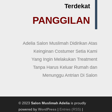
Terdekat
PANGGILAN
Adelia Salon Muslimah Didirikan Atas
Keinginan Costumer Setia Kami
Yang Ingin Melakukan Treatment
Tanpa Harus Keluar Rumah dan
Menunggu Antrian Di Salon
© 2023
Salon Muslimah Adelia
is proudly
powered by
WordPress
|
Entries (RSS)
|