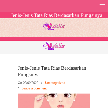
Jenis-Jenis Tata Rias Berdasarkan Fungsinya
Jenis-Jenis Tata Rias Berdasarkan
Fungsinya
On 02/09/2022
/
Uncategorized
/
Leave a comment