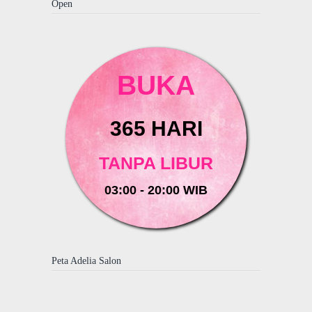
Open
BUKA
365 HARI
TANPA LIBUR
03:00 - 20:00 WIB
Peta Adelia Salon