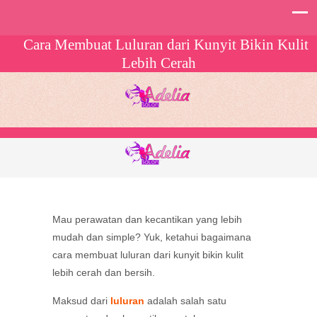
Cara Membuat Luluran dari Kunyit Bikin Kulit
Lebih Cerah
Mau perawatan dan kecantikan yang lebih
mudah dan simple? Yuk, ketahui bagaimana
cara membuat luluran dari kunyit bikin kulit
lebih cerah dan bersih.
Maksud dari
luluran
adalah salah satu