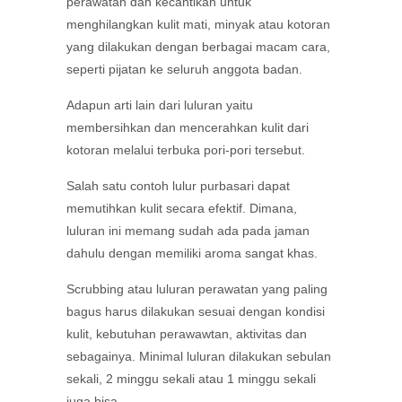
perawatan dan kecantikan untuk
menghilangkan kulit mati, minyak atau kotoran
yang dilakukan dengan berbagai macam cara,
seperti pijatan ke seluruh anggota badan.
Adapun arti lain dari luluran yaitu
membersihkan dan mencerahkan kulit dari
kotoran melalui terbuka pori-pori tersebut.
Salah satu contoh lulur purbasari dapat
memutihkan kulit secara efektif. Dimana,
luluran ini memang sudah ada pada jaman
dahulu dengan memiliki aroma sangat khas.
Scrubbing atau luluran perawatan yang paling
bagus harus dilakukan sesuai dengan kondisi
kulit, kebutuhan perawawtan, aktivitas dan
sebagainya. Minimal luluran dilakukan sebulan
sekali, 2 minggu sekali atau 1 minggu sekali
juga bisa.