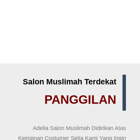
Salon Muslimah Terdekat
PANGGILAN
Adelia Salon Muslimah Didirikan Atas
Keinginan Costumer Setia Kami Yang Ingin