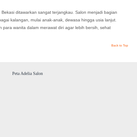
 Bekasi ditawarkan sangat terjangkau. Salon menjadi bagian
agai kalangan, mulai anak-anak, dewasa hingga usia lanjut.
ara wanita dalam merawat diri agar lebih bersih, sehat
Back to Top
Peta Adelia Salon