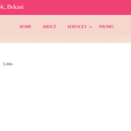
k, Bekasi
HOME
ABOUT
SERVICES
PROMO
Links