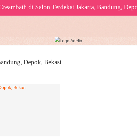
eambath di Salon Terdekat Jakarta, Bandung, Depo
 Bandung, Depok, Bekasi