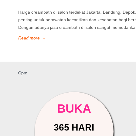
Harga creambath di salon terdekat Jakarta, Bandung, Depok,
penting untuk perawatan kecantikan dan kesehatan bagi berb
Dengan adanya jasa creambath di salon sangat memudahkan p
Read more
→
Open
BUKA
365 HARI