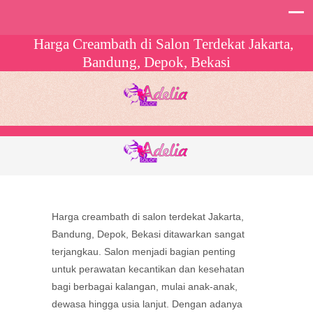
Harga Creambath di Salon Terdekat Jakarta,
Bandung, Depok, Bekasi
Harga creambath di salon terdekat Jakarta,
Bandung, Depok, Bekasi ditawarkan sangat
terjangkau. Salon menjadi bagian penting
untuk perawatan kecantikan dan kesehatan
bagi berbagai kalangan, mulai anak-anak,
dewasa hingga usia lanjut. Dengan adanya