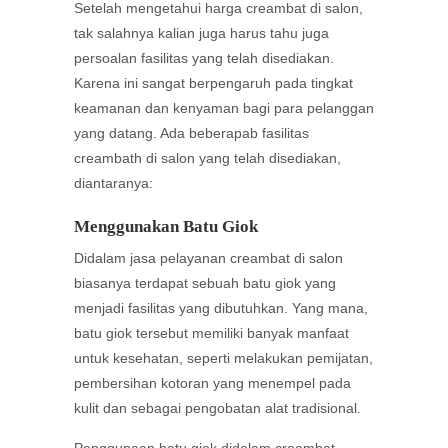
Setelah mengetahui harga creambat di salon,
tak salahnya kalian juga harus tahu juga
persoalan fasilitas yang telah disediakan.
Karena ini sangat berpengaruh pada tingkat
keamanan dan kenyaman bagi para pelanggan
yang datang. Ada beberapab fasilitas
creambath di salon yang telah disediakan,
diantaranya:
Menggunakan Batu Giok
Didalam jasa pelayanan creambat di salon
biasanya terdapat sebuah batu giok yang
menjadi fasilitas yang dibutuhkan. Yang mana,
batu giok tersebut memiliki banyak manfaat
untuk kesehatan, seperti melakukan pemijatan,
pembersihan kotoran yang menempel pada
kulit dan sebagai pengobatan alat tradisional.
Penggunaan batu giok didalam creambat