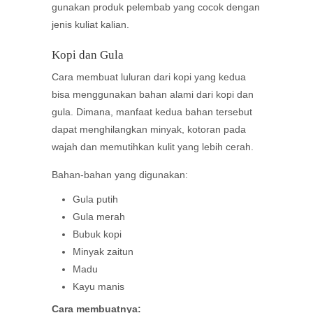
gunakan produk pelembab yang cocok dengan
jenis kuliat kalian.
Kopi dan Gula
Cara membuat luluran dari kopi yang kedua
bisa menggunakan bahan alami dari kopi dan
gula. Dimana, manfaat kedua bahan tersebut
dapat menghilangkan minyak, kotoran pada
wajah dan memutihkan kulit yang lebih cerah.
Bahan-bahan yang digunakan:
Gula putih
Gula merah
Bubuk kopi
Minyak zaitun
Madu
Kayu manis
Cara membuatnya: