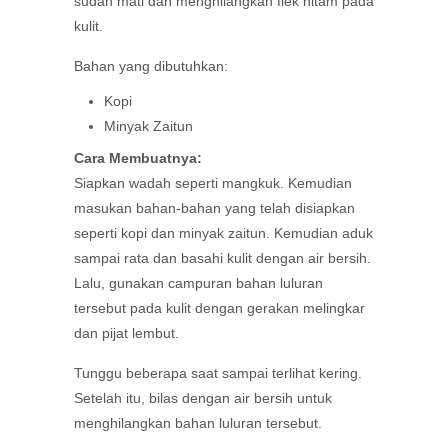
sudah mati dan menghilangkan flek hitam pada
kulit.
Bahan yang dibutuhkan:
Kopi
Minyak Zaitun
Cara Membuatnya:
Siapkan wadah seperti mangkuk. Kemudian
masukan bahan-bahan yang telah disiapkan
seperti kopi dan minyak zaitun. Kemudian aduk
sampai rata dan basahi kulit dengan air bersih.
Lalu, gunakan campuran bahan luluran
tersebut pada kulit dengan gerakan melingkar
dan pijat lembut.
Tunggu beberapa saat sampai terlihat kering.
Setelah itu, bilas dengan air bersih untuk
menghilangkan bahan luluran tersebut.