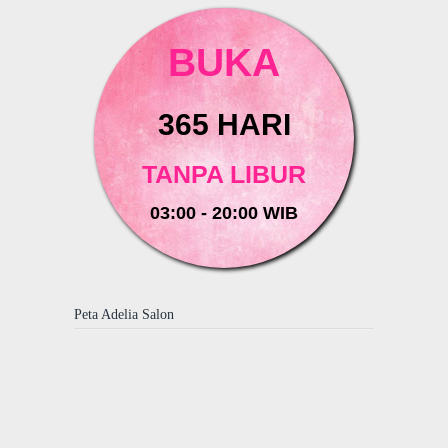
BUKA
365 HARI
TANPA LIBUR
03:00 - 20:00 WIB
Peta Adelia Salon