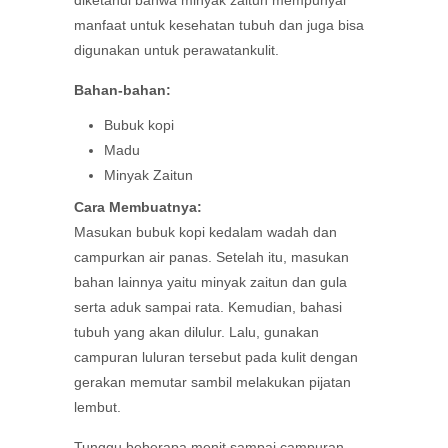
diketahui bahwa minyak zaitun mempunyai
manfaat untuk kesehatan tubuh dan juga bisa
digunakan untuk perawatankulit.
Bahan-bahan:
Bubuk kopi
Madu
Minyak Zaitun
Cara Membuatnya:
Masukan bubuk kopi kedalam wadah dan
campurkan air panas. Setelah itu, masukan
bahan lainnya yaitu minyak zaitun dan gula
serta aduk sampai rata. Kemudian, bahasi
tubuh yang akan dilulur. Lalu, gunakan
campuran luluran tersebut pada kulit dengan
gerakan memutar sambil melakukan pijatan
lembut.
Tunggu beberapa menit sampai campuran