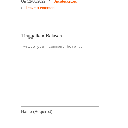
On 31/08/2022
/
Uncategorized
/
Leave a comment
Tinggalkan Balasan
Name
(required)